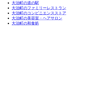
大治町の道の駅
大治町のファミリーレストラン
大治町のコンビニエンスストア
大治町の美容室・ヘアサロン
大治町の和食処