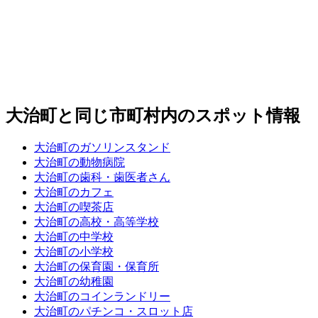
大治町と同じ市町村内のスポット情報
大治町のガソリンスタンド
大治町の動物病院
大治町の歯科・歯医者さん
大治町のカフェ
大治町の喫茶店
大治町の高校・高等学校
大治町の中学校
大治町の小学校
大治町の保育園・保育所
大治町の幼稚園
大治町のコインランドリー
大治町のパチンコ・スロット店