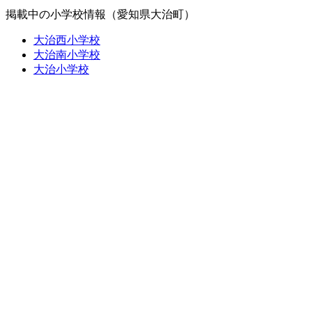
掲載中の小学校情報（愛知県大治町）
大治西小学校
大治南小学校
大治小学校