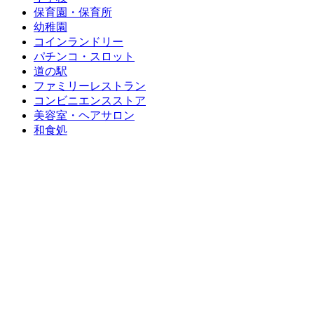
保育園・保育所
幼稚園
コインランドリー
パチンコ・スロット
道の駅
ファミリーレストラン
コンビニエンスストア
美容室・ヘアサロン
和食処