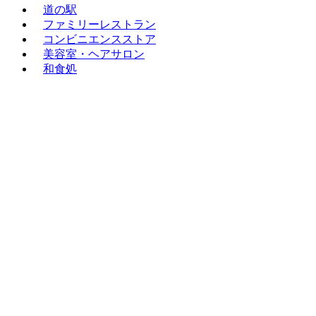
道の駅
ファミリーレストラン
コンビニエンスストア
美容室・ヘアサロン
和食処