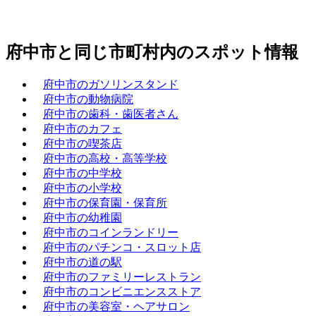
府中市と同じ市町村内のスポット情報
府中市のガソリンスタンド
府中市の動物病院
府中市の歯科・歯医者さん
府中市のカフェ
府中市の喫茶店
府中市の高校・高等学校
府中市の中学校
府中市の小学校
府中市の保育園・保育所
府中市の幼稚園
府中市のコインランドリー
府中市のパチンコ・スロット店
府中市の道の駅
府中市のファミリーレストラン
府中市のコンビニエンスストア
府中市の美容室・ヘアサロン