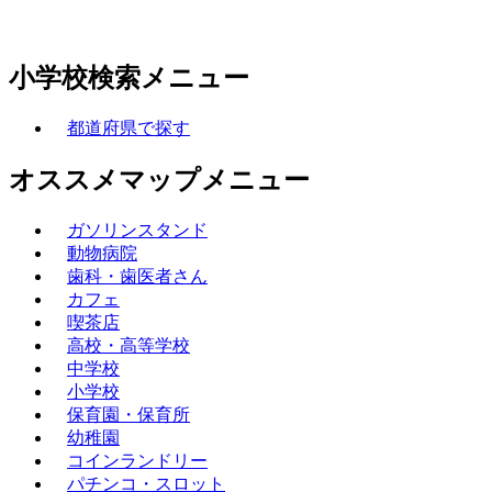
小学校検索メニュー
都道府県で探す
オススメマップメニュー
ガソリンスタンド
動物病院
歯科・歯医者さん
カフェ
喫茶店
高校・高等学校
中学校
小学校
保育園・保育所
幼稚園
コインランドリー
パチンコ・スロット