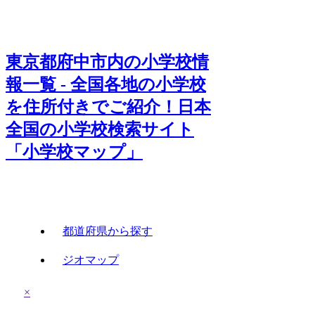
東京都府中市内の小学校情
報一覧 - 全国各地の小学校
を住所付きでご紹介！日本
全国の小学校検索サイト
「小学校マップ」
都道府県から探す
ジオマップ
×